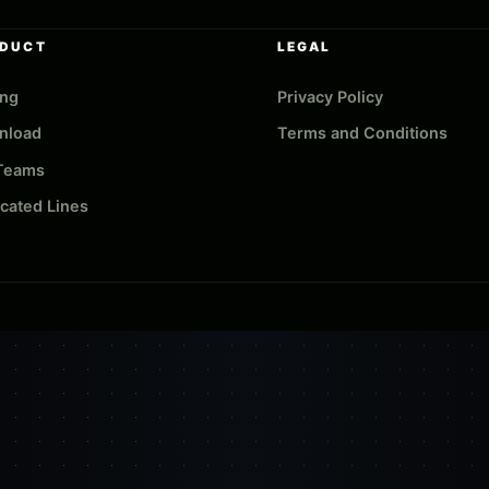
DUCT
LEGAL
ing
Privacy Policy
nload
Terms and Conditions
 Teams
cated Lines