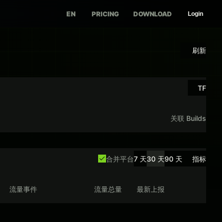
EN
PRICING
DOWNLOAD
Login
刷新
TF
关联 Builds
合并平台
7 天
30 天
90 天
指标
流量事件
流量总量
最新上报