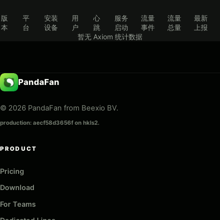
版
平
安装
用
心
服务
流量
流量
最新
本
台
设备
户
跳
启动
事件
总量
上报
暂无 Axiom 统计数据
PandaFan
© 2026 PandaFan from Beexio BV.
production: aecf58d3656f on hkls2.
PRODUCT
Pricing
Download
For Teams