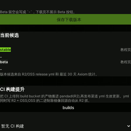
Beta 留空会写成 `-`，下载页不展示 Beta 按钮。
保存下载版本
当前候选
stable
教程页
-
beta
教程页
-
版本候选来自 R2/OSS release yml 和 最近 30 天 Axiom 统计。
CI 构建提升
把 CI 上传到 build bucket 的产物搬进 pandadl(R2),再发布渠道 yml 生效更新。yml
同时写 R2 + OSS;OSS 的二进制靠镜像回源自动从 R2 抓。
builds